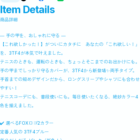
Item Details
商品詳細
― 手の甲を、おしゃれに守る ―
【これ欲しかった！】がついにカタチに あなたの「これ欲しい！」
を、3TF4が本気で叶えました。
テニスのときも、運転のときも、ちょっとそこまでのお出かけにも。
手の甲までしっかり守るカバーが、3TF4から新登場✨両手タイプ。
手首までの短めデザインだから、ロングスリーブやシャツにも合わせ
やすい！
テニスコーデにも、普段使いにも。毎日使いたくなる、絶妙カラー4
色を揃えました。
✔️ 選べるFOXロゴ2カラー
定番人気の 3TF4ブルー