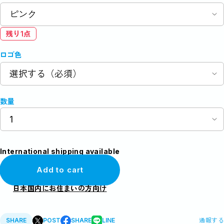
残り1点
ロゴ色
数量
International shipping available
Add to cart
日本国内にお住まいの方向け
SHARE
POST
SHARE
LINE
通報する