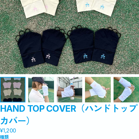
HAND TOP COVER（ハンドトップ
カバー）
¥1,200
種類