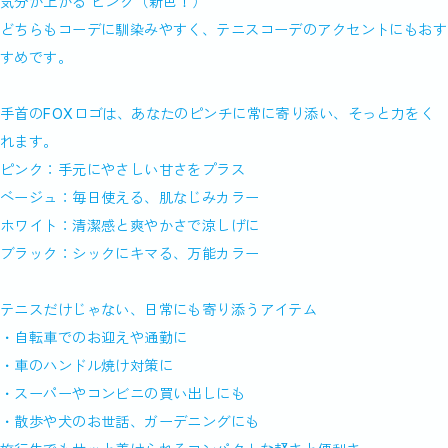
気分が上がる ピンク（新色！）
どちらもコーデに馴染みやすく、テニスコーデのアクセントにもおす
すめです。
手首のFOXロゴは、あなたのピンチに常に寄り添い、そっと力をく
れます。
ピンク：手元にやさしい甘さをプラス
ベージュ：毎日使える、肌なじみカラー
ホワイト：清潔感と爽やかさで涼しげに
ブラック：シックにキマる、万能カラー
テニスだけじゃない、日常にも寄り添うアイテム
・自転車でのお迎えや通勤に
・車のハンドル焼け対策に
・スーパーやコンビニの買い出しにも
・散歩や犬のお世話、ガーデニングにも