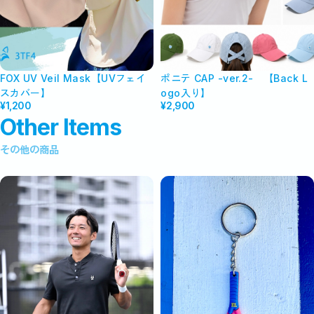
FOX UV Veil Mask【UVフェイ
ポニテ CAP -ver.2- 【Back L
スカバー】
ogo入り】
¥1,200
¥2,900
Other Items
その他の商品