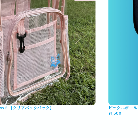
r Fox２【クリアバックパック】
ピックルボール
¥1,500