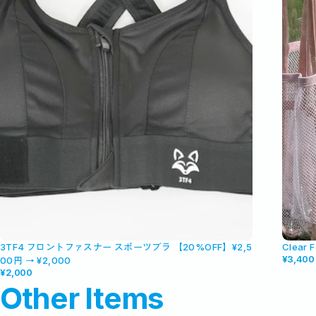
3TF4 フロントファスナー スポーツブラ 【20%OFF】¥2,5
Clea
¥3,400
00円 → ¥2,000
¥2,000
Other Items