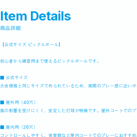
Item Details
商品詳細
【公式サイズ ピックルボール】
初心者から練習用まで使えるピックルボールです。
■ 公式サイズ
大会規格と同じサイズで作られているため、実際のプレー感に近いボ
■ 屋外用（40穴）
風の影響を受けにくく、安定した打球が特徴です。屋外コートでのプ
■ 屋内用（26穴）
コントロールしやすく、体育館など屋内コートでのプレーにおすすめ