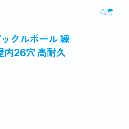
ックルボール 練
 屋内26穴 高耐久