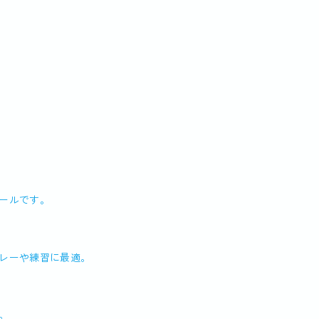
ールです。
レーや練習に最適。
。