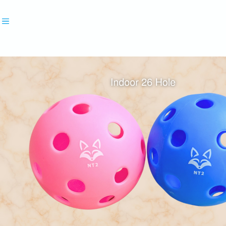
Recommend
おすすめキーワード
#3TF4
#テニス
#テニスウェア
#デニスグッズ
Category
商品カテゴリ
CLOSE