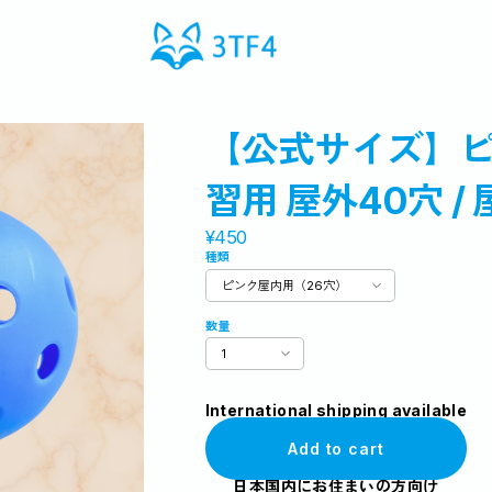
【公式サイズ】ピ
習用 屋外40穴 /
¥450
種類
数量
International shipping available
Add to cart
日本国内にお住まいの方向け