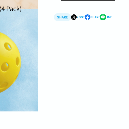
SHARE
POST
SHARE
LINE