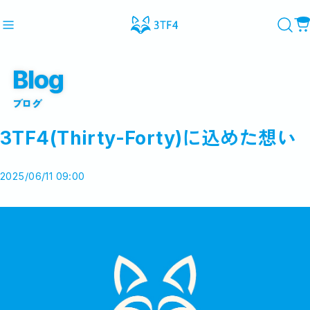
Blog
ブログ
Recommend
おすすめキーワード
3TF4(Thirty-Forty)に込めた想い
#3TF4
#テニス
#テニスウェア
#デニスグッズ
Category
2025/06/11 09:00
商品カテゴリ
CLOSE