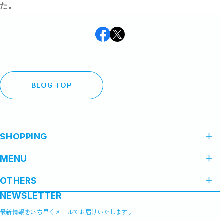
た。
BLOG TOP
SHOPPING
ALL ITEMS
MENU
HOME
OTHERS
ABOUT
NEWSLETTER
プライバシーポリシー
SHOP GUIDE
特定商取引法に基づく表記
PAYMENT METHODS
最新情報をいち早くメールでお届けいたします。